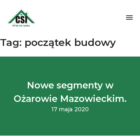
Skip
menu
to
content
Tag:
początek budowy
Nowe segmenty w
Ożarowie Mazowieckim.
17 maja 2020